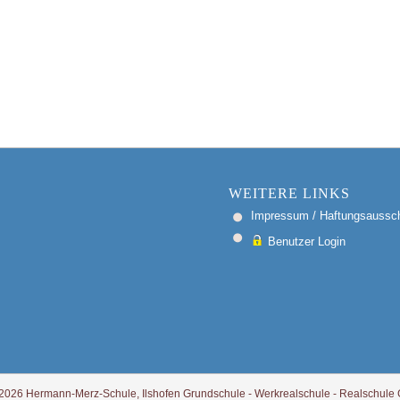
WEITERE LINKS
Impressum / Haftungsaussch
Benutzer Login
2026 Hermann-Merz-Schule, Ilshofen Grundschule - Werkrealschule - Realschule G