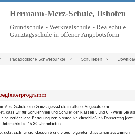
Hermann-Merz-Schule, Ilshofen
Grundschule - Werkrealschule - Realschule
Ganztagsschule in offener Angebotsform
Pädagogische Schwerpunkte
Schulleben
Downloa
begleiterprogramm
n-Merz-Schule eine Ganztagesschule in offener Angebotsform.
et, dass wir für Schülerinnen und Schüler der Klassen 5 und 6 - wenn Sie als
 eine verlässliche Betreuung von Montag bis einschließlich Donnerstag jewei
Unterrichts bis 15.30 Uhr anbieten.
t setzt sich für die Klassen 5 und 6 aus folgenden Bausteinen zusammen: