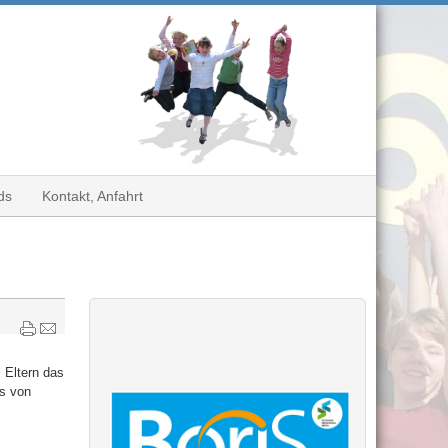
ds
Kontakt, Anfahrt
 Eltern das
ls von